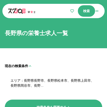
検索
仕事をさがす
長野県の栄養士求人一覧
気になるリスト
現在の検索条件
選ばれる理由
エリア
長野県長野市、長野県松本市、長野県上田市、
栄養士コラム
長野県岡谷市、長野...
よくあるご質問