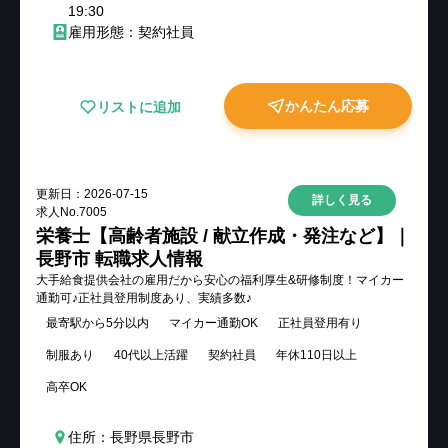
19:30
雇用形態：契約社員
かんたん応募
リストに追加
更新日：
2026-07-15
詳しく見る
求人No.
7005
栄養士【高齢者施設 / 献立作成・発注など】｜
長野市 転職求人情報
大手給食提供会社の雇用だから安心の福利厚生&研修制度！マイカー
通勤可♪正社員登用制度あり、実績多数♪
最寄駅から5分以内
マイカー通勤OK
正社員登用有り
制服あり
40代以上活躍
契約社員
年休110日以上
高卒OK
住所：長野県長野市