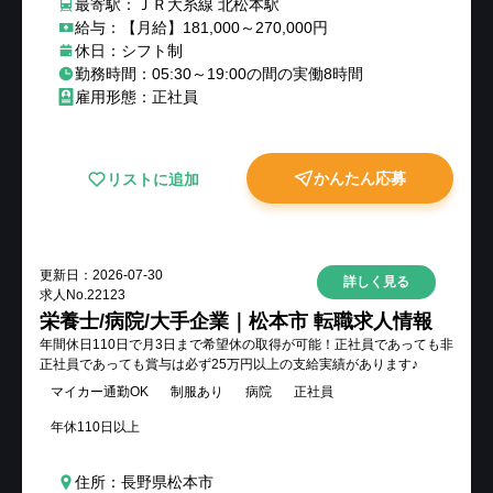
最寄駅：ＪＲ大糸線 北松本駅
給与：【月給】181,000～270,000円
休日：シフト制
勤務時間：05:30～19:00の間の実働8時間
雇用形態：正社員
かんたん応募
リストに追加
更新日：
2026-07-30
詳しく見る
求人No.
22123
栄養士/病院/大手企業｜松本市 転職求人情報
年間休日110日で月3日まで希望休の取得が可能！正社員であっても非
正社員であっても賞与は必ず25万円以上の支給実績があります♪
マイカー通勤OK
制服あり
病院
正社員
年休110日以上
住所：長野県松本市