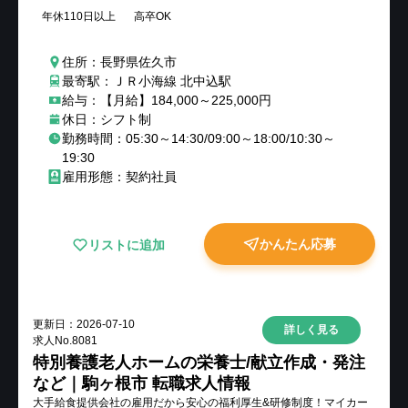
年休110日以上
高卒OK
住所：長野県佐久市
最寄駅：ＪＲ小海線 北中込駅
給与：【月給】184,000～225,000円
休日：シフト制
勤務時間：05:30～14:30/09:00～18:00/10:30～
19:30
雇用形態：契約社員
かんたん応募
リストに追加
更新日：
2026-07-10
詳しく見る
求人No.
8081
特別養護老人ホームの栄養士/献立作成・発注
など｜駒ヶ根市 転職求人情報
大手給食提供会社の雇用だから安心の福利厚生&研修制度！マイカー