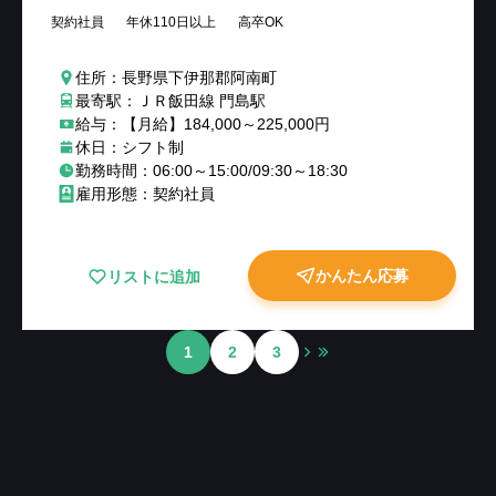
契約社員
年休110日以上
高卒OK
住所：長野県下伊那郡阿南町
最寄駅：ＪＲ飯田線 門島駅
給与：【月給】184,000～225,000円
休日：シフト制
勤務時間：06:00～15:00/09:30～18:30
雇用形態：契約社員
かんたん応募
リストに追加
1
2
3