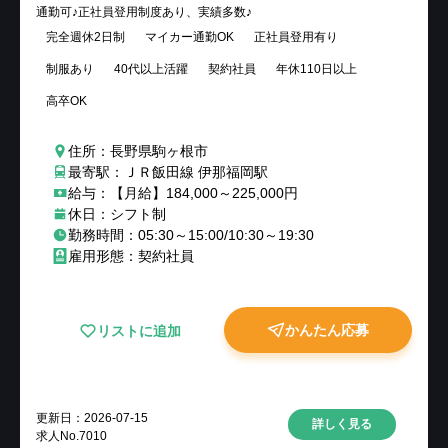
通勤可♪正社員登用制度あり、実績多数♪
完全週休2日制
マイカー通勤OK
正社員登用有り
制服あり
40代以上活躍
契約社員
年休110日以上
高卒OK
住所：長野県駒ヶ根市
最寄駅：ＪＲ飯田線 伊那福岡駅
給与：【月給】184,000～225,000円
休日：シフト制
勤務時間：05:30～15:00/10:30～19:30
雇用形態：契約社員
かんたん応募
リストに追加
更新日：
2026-07-15
詳しく見る
求人No.
7010