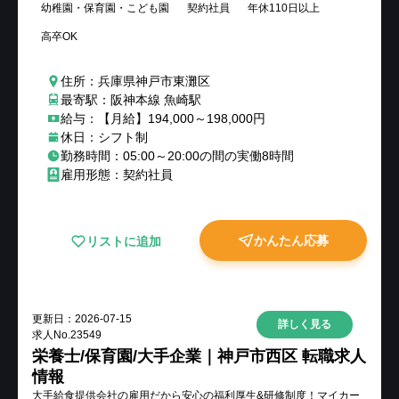
幼稚園・保育園・こども園
契約社員
年休110日以上
高卒OK
住所：兵庫県神戸市東灘区
最寄駅：阪神本線 魚崎駅
給与：【月給】194,000～198,000円
休日：シフト制
勤務時間：05:00～20:00の間の実働8時間
雇用形態：契約社員
かんたん応募
リストに追加
更新日：
2026-07-15
詳しく見る
求人No.
23549
栄養士/保育園/大手企業｜神戸市西区 転職求人
情報
大手給食提供会社の雇用だから安心の福利厚生&研修制度！マイカー