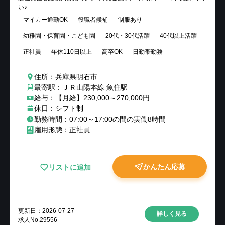
い♪
マイカー通勤OK
役職者候補
制服あり
幼稚園・保育園・こども園
20代・30代活躍
40代以上活躍
正社員
年休110日以上
高卒OK
日勤帯勤務
住所：兵庫県明石市
最寄駅：ＪＲ山陽本線 魚住駅
給与：【月給】230,000～270,000円
休日：シフト制
勤務時間：07:00～17:00の間の実働8時間
雇用形態：正社員
かんたん応募
リストに追加
更新日：
2026-07-27
詳しく見る
求人No.
29556