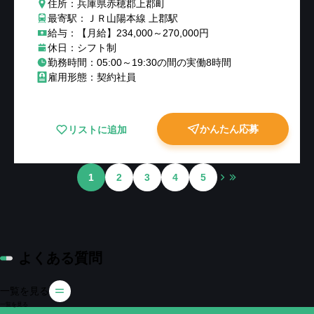
住所：兵庫県赤穂郡上郡町
最寄駅：ＪＲ山陽本線 上郡駅
給与：【月給】234,000～270,000円
休日：シフト制
勤務時間：05:00～19:30の間の実働8時間
雇用形態：契約社員
かんたん応募
リストに追加
1
2
3
4
5
よくある質問
一覧を見る
一覧を見る