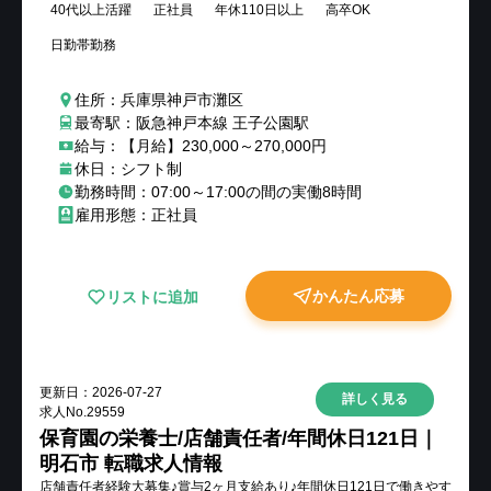
40代以上活躍
正社員
年休110日以上
高卒OK
日勤帯勤務
住所：兵庫県神戸市灘区
最寄駅：阪急神戸本線 王子公園駅
給与：【月給】230,000～270,000円
休日：シフト制
勤務時間：07:00～17:00の間の実働8時間
雇用形態：正社員
かんたん応募
リストに追加
更新日：
2026-07-27
詳しく見る
求人No.
29559
保育園の栄養士/店舗責任者/年間休日121日｜
明石市 転職求人情報
店舗責任者経験大募集♪賞与2ヶ月支給あり♪年間休日121日で働きやす