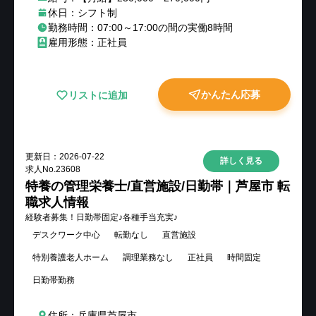
休日：シフト制
勤務時間：07:00～17:00の間の実働8時間
雇用形態：正社員
かんたん応募
リストに追加
更新日：
2026-07-22
詳しく見る
求人No.
23608
特養の管理栄養士/直営施設/日勤帯｜芦屋市 転
職求人情報
経験者募集！日勤帯固定♪各種手当充実♪
デスクワーク中心
転勤なし
直営施設
特別養護老人ホーム
調理業務なし
正社員
時間固定
日勤帯勤務
住所：兵庫県芦屋市