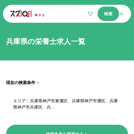
検索
仕事をさがす
兵庫県の栄養士求人一覧
気になるリスト
現在の検索条件
選ばれる理由
エリア
兵庫県神戸市東灘区、兵庫県神戸市灘区、兵庫
栄養士コラム
県神戸市兵庫区、兵...
よくあるご質問