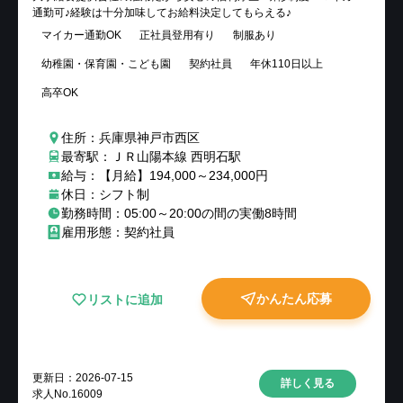
通勤可♪経験は十分加味してお給料決定してもらえる♪
マイカー通勤OK
正社員登用有り
制服あり
幼稚園・保育園・こども園
契約社員
年休110日以上
高卒OK
住所：兵庫県神戸市西区
最寄駅：ＪＲ山陽本線 西明石駅
給与：【月給】194,000～234,000円
休日：シフト制
勤務時間：05:00～20:00の間の実働8時間
雇用形態：契約社員
かんたん応募
リストに追加
更新日：
2026-07-15
詳しく見る
求人No.
16009