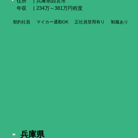
住所
兵庫県西宮市
年収
234万～381万円程度
契約社員
マイカー通勤OK
正社員登用有り
制服あり
同じエリア
の求人
兵庫県