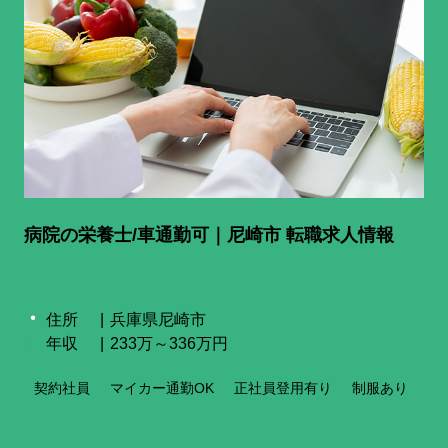
病院の栄養士/車通勤可｜尼崎市 転職求人情報
住所
兵庫県尼崎市
年収
233万～336万円
契約社員
マイカー通勤OK
正社員登用有り
制服あり