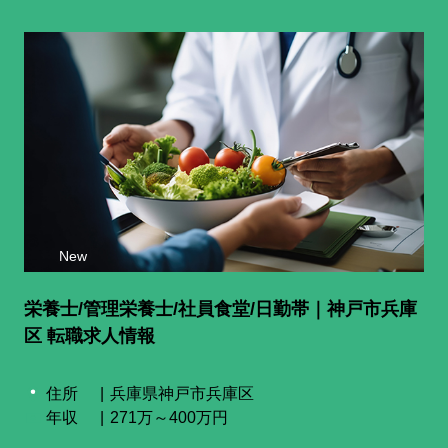
New
栄養士/管理栄養士/社員食堂/日勤帯｜神戸市兵庫
区 転職求人情報
住所
兵庫県神戸市兵庫区
年収
271万～400万円