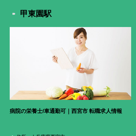
甲東園駅
病院の栄養士/車通勤可｜西宮市 転職求人情報