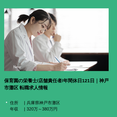
New
保育園の栄養士/店舗責任者/年間休日121日｜神戸
市灘区 転職求人情報
住所
兵庫県神戸市灘区
年収
320万～380万円