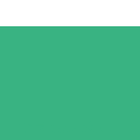
同じ最寄駅
の求人