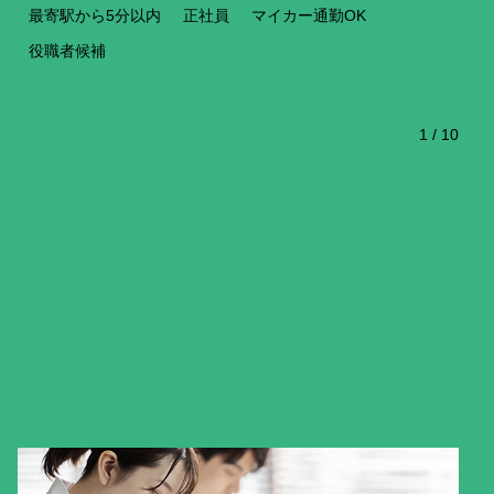
最寄駅から5分以内
正社員
マイカー通勤OK
役職者候補
1
/
10