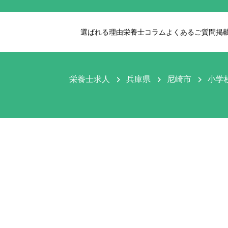
選ばれる理由
栄養士コラム
よくあるご質問
掲
栄養士求人
兵庫県
尼崎市
小学