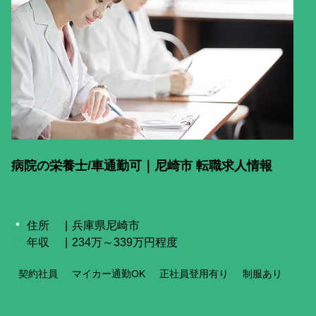
病院の栄養士/車通勤可｜尼崎市 転職求人情報
住所
兵庫県尼崎市
年収
234万～339万円程度
契約社員
マイカー通勤OK
正社員登用有り
制服あり