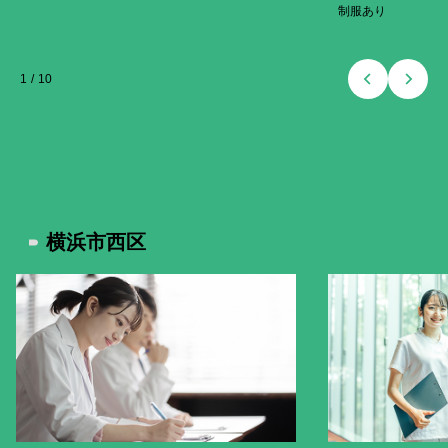
制服あり
1
/
10
横浜市西区