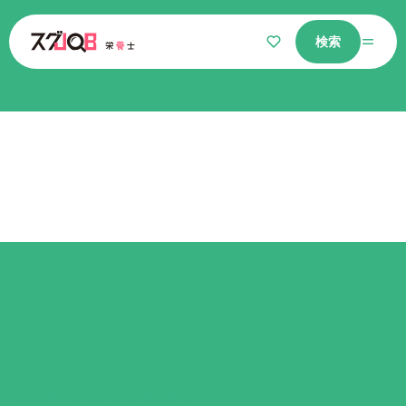
検索
仕事をさがす
気になるリスト
選ばれる理由
栄養士コラム
よくあるご質問
同じエリア
の求人