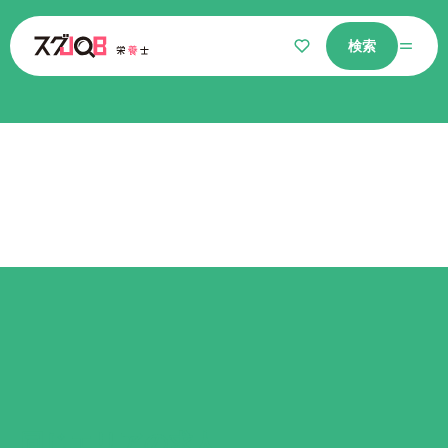
検索
仕事をさがす
気になるリスト
選ばれる理由
栄養士コラム
よくあるご質問
同じエリア
の求人