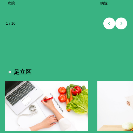
病院
病院
1
/
10
足立区