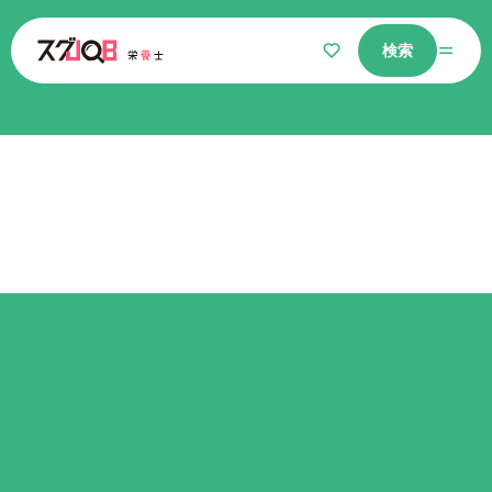
検索
仕事をさがす
気になるリスト
選ばれる理由
栄養士コラム
よくあるご質問
同じ最寄駅
の求人