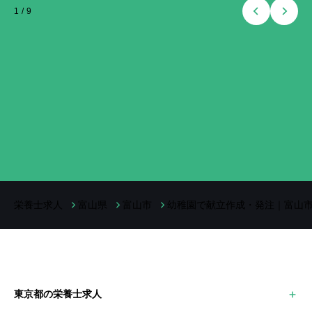
1
/
9
栄養士求人
富山県
富山市
幼稚園で献立作成・発注｜富山市
東京都の栄養士求人
世田谷区