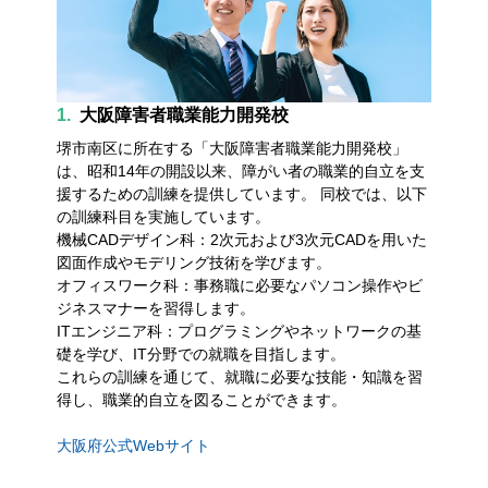
1.
大阪障害者職業能力開発校
堺市南区に所在する「大阪障害者職業能力開発校」
は、昭和14年の開設以来、障がい者の職業的自立を支
援するための訓練を提供しています。 同校では、以下
の訓練科目を実施しています。
機械CADデザイン科：2次元および3次元CADを用いた
図面作成やモデリング技術を学びます。
オフィスワーク科：事務職に必要なパソコン操作やビ
ジネスマナーを習得します。
ITエンジニア科：プログラミングやネットワークの基
礎を学び、IT分野での就職を目指します。
これらの訓練を通じて、就職に必要な技能・知識を習
得し、職業的自立を図ることができます。
大阪府公式Webサイト