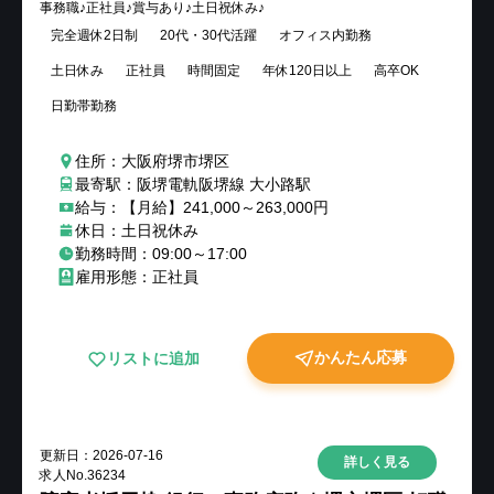
事務職♪正社員♪賞与あり♪土日祝休み♪
完全週休2日制
20代・30代活躍
オフィス内勤務
土日休み
正社員
時間固定
年休120日以上
高卒OK
日勤帯勤務
住所：大阪府堺市堺区
最寄駅：阪堺電軌阪堺線 大小路駅
給与：【月給】241,000～263,000円
休日：土日祝休み
勤務時間：09:00～17:00
雇用形態：正社員
かんたん応募
リストに追加
更新日：
2026-07-16
詳しく見る
求人No.
36234