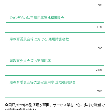
3%
公的機関の法定雇用率達成機関割合
87%
県教育委員会等における 雇用障害者数
600
県教育委員会等の実雇用率
2.8%
県教育委員会等の法定雇用率 達成機関割合
85%
全国屈指の都市型雇用が展開。サービス業を中心に多様な職種で
の障害者雇用が進む。