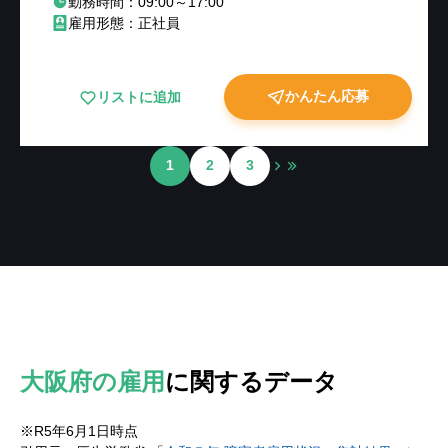
勤務時間：09:00～17:00
雇用形態：正社員
かんたん応募
リストに追加
1
2
3
大阪府の雇用
に関するデータ
※R5年6月1日時点