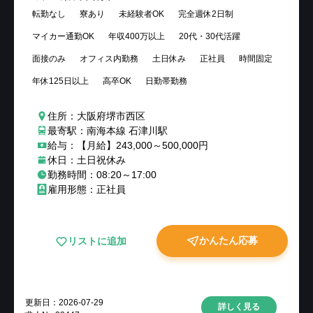
転勤なし
寮あり
未経験者OK
完全週休2日制
マイカー通勤OK
年収400万以上
20代・30代活躍
面接のみ
オフィス内勤務
土日休み
正社員
時間固定
年休125日以上
高卒OK
日勤帯勤務
住所：大阪府堺市西区
最寄駅：南海本線 石津川駅
給与：【月給】243,000～500,000円
休日：土日祝休み
勤務時間：08:20～17:00
雇用形態：正社員
かんたん応募
リストに追加
更新日：
2026-07-29
詳しく見る