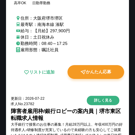
高卒OK
日勤帯勤務
住所：大阪府堺市堺区
最寄駅：南海本線 湊駅
給与：【月給】297,900円
休日：土日祝休み
勤務時間：08:40～17:25
雇用形態：嘱託社員
かんたん応募
リストに追加
更新日：
2026-07-22
詳しく見る
求人No.
23782
障害者雇用枠/銀行ロビーの案内員｜堺市東区
転職求人情報
大手銀行で接客のお仕事の募集！月給28万円以上、年収400万円の好
待遇求人♪研修制度が充実しているので未経験の方も安心してご就業