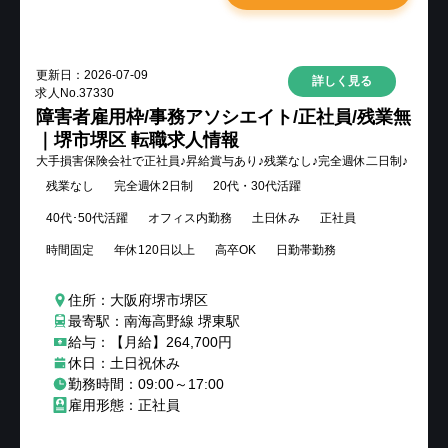
更新日：
2026-07-09
詳しく見る
求人No.
37330
障害者雇用枠/事務アソシエイト/正社員/残業無
｜堺市堺区 転職求人情報
大手損害保険会社で正社員♪昇給賞与あり♪残業なし♪完全週休二日制♪
残業なし
完全週休2日制
20代・30代活躍
40代･50代活躍
オフィス内勤務
土日休み
正社員
時間固定
年休120日以上
高卒OK
日勤帯勤務
住所：大阪府堺市堺区
最寄駅：南海高野線 堺東駅
給与：【月給】264,700円
休日：土日祝休み
勤務時間：09:00～17:00
雇用形態：正社員