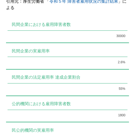
引用元：厚生労働省 「
令和５年 障害者雇用状況の集計結果
」に
よる
民間企業における雇用障害者数
30000
民間企業の実雇用率
2.6%
民間企業の法定雇用率 達成企業割合
55%
公的機関における雇用障害者数
1800
民公的機関の実雇用率