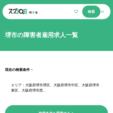
検索
仕事をさがす
堺市の障害者雇用求人一覧
気になるリスト
現在の検索条件
選ばれる理由
エリア
大阪府堺市堺区、大阪府堺市中区、大阪府堺市
障害者コラム
東区、大阪府堺市西...
よくあるご質問