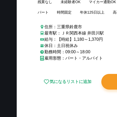
残業なし
未経験者OK
マイカー通勤OK
パート
時間固定
年休125日以上
高
住所：三重県鈴鹿市
最寄駅：ＪＲ関西本線 井田川駅
給与：【時給】1,180～1,370円
休日：土日祝休み
勤務時間：09:00～18:00
雇用形態：パート・アルバイト
気になるリストに追加