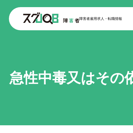
障害者雇用求人
転職情報
急性中毒又はその