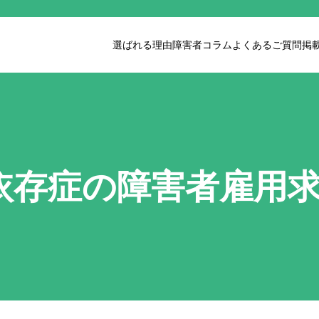
選ばれる理由
障害者コラム
よくあるご質問
掲
依存症の障害者雇用