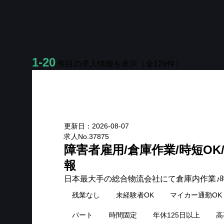
1-20
件目の求人情報を表示
⁩（全
129
件）
New
更新日：
2026-08-07
求人No.
37875
障害者雇用/倉庫作業/時短OK
報
日本最大手の総合物流会社にて倉庫内作業♪時
残業なし
未経験者OK
マイカー通勤OK
パート
時間固定
年休125日以上
高