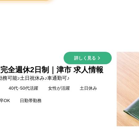
詳しく見る
/完全週休2日制｜津市 求人情報
務可能♪土日祝休み♪車通勤可♪
40代･50代活躍
女性が活躍
土日休み
卒OK
日勤帯勤務