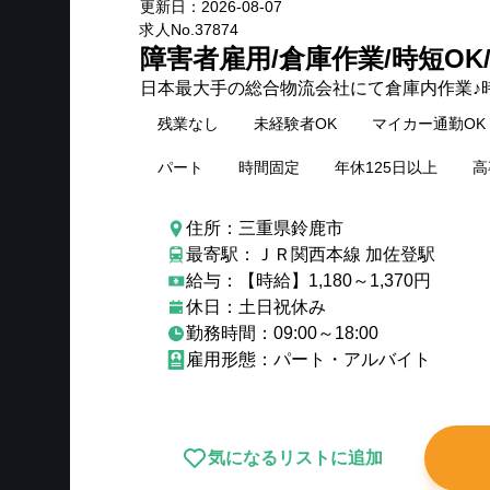
更新日：
2026-08-07
求人No.
37874
障害者雇用/倉庫作業/時短OK
日本最大手の総合物流会社にて倉庫内作業♪時
残業なし
未経験者OK
マイカー通勤OK
パート
時間固定
年休125日以上
高
住所：三重県鈴鹿市
最寄駅：ＪＲ関西本線 加佐登駅
給与：【時給】1,180～1,370円
休日：土日祝休み
勤務時間：09:00～18:00
雇用形態：パート・アルバイト
気になるリストに追加