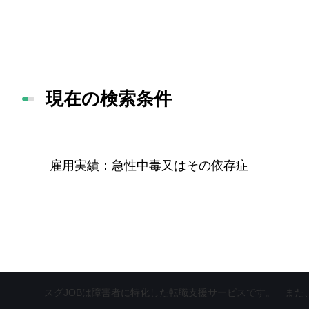
現在の検索条件
雇用実績
急性中毒又はその依存症
スグJOBは障害者に特化した転職支援サービスです。
また、上