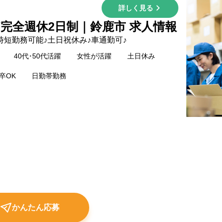
詳しく見る
/完全週休2日制｜鈴鹿市 求人情報
短勤務可能♪土日祝休み♪車通勤可♪
40代･50代活躍
女性が活躍
土日休み
卒OK
日勤帯勤務
かんたん応募