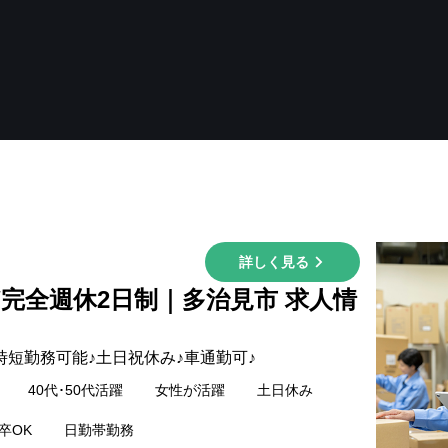
詳しく見る
/完全週休2日制｜多治見市 求人情
短勤務可能♪土日祝休み♪車通勤可♪
40代･50代活躍
女性が活躍
土日休み
卒OK
日勤帯勤務