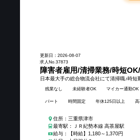
New
更新日：
2026-08-07
求人No.
37873
障害者雇用/清掃業務/時短OK
日本最大手の総合物流会社にて清掃職♪時短勤
残業なし
未経験者OK
マイカー通勤OK
パート
時間固定
年休125日以上
高
住所：三重県津市
最寄駅：ＪＲ紀勢本線 高茶屋駅
給与：【時給】1,180～1,370円