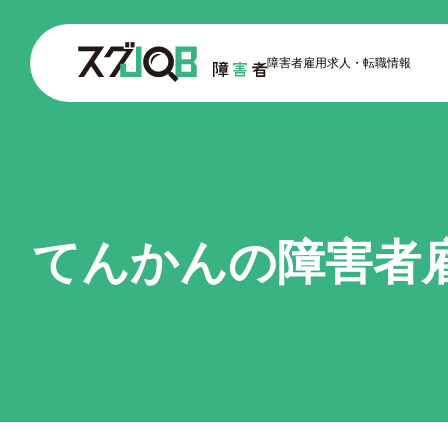
障害者雇用求人
転職情報
てんかんの障害者