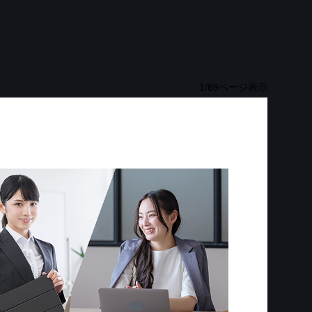
1
/
89
ページ表示