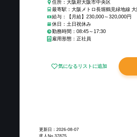
住所：大阪府大阪市中央区
最寄駅：大阪メトロ長堀鶴見緑地線 
給与：【月給】230,000～320,000円
休日：土日祝休み
勤務時間：08:45～17:30
雇用形態：正社員
気になるリストに追加
New
更新日：
2026-08-07
求人No.
37875