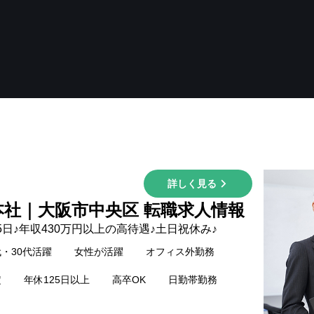
詳しく見る
本社｜大阪市中央区 転職求人情報
5日♪年収430万円以上の高待遇♪土日祝休み♪
代・30代活躍
女性が活躍
オフィス外勤務
定
年休125日以上
高卒OK
日勤帯勤務