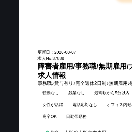
New
更新日：
2026-08-07
求人No.
37889
障害者雇用/事務職/無期雇用
求人情報
事務職♪賞与有り♪完全週休2日制♪無期雇用♪
転勤なし
残業なし
最寄駅から5分以内
女性が活躍
電話応対なし
オフィス内勤
高卒OK
日勤帯勤務