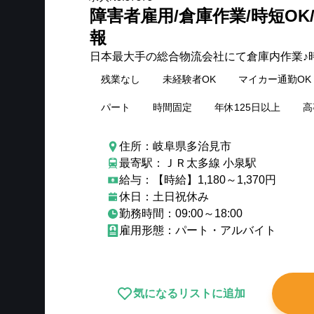
障害者雇用/倉庫作業/時短OK
報
日本最大手の総合物流会社にて倉庫内作業♪時
残業なし
未経験者OK
マイカー通勤OK
パート
時間固定
年休125日以上
高
住所：岐阜県多治見市
最寄駅：ＪＲ太多線 小泉駅
給与：【時給】1,180～1,370円
休日：土日祝休み
勤務時間：09:00～18:00
雇用形態：パート・アルバイト
気になるリストに追加