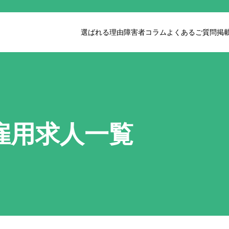
選ばれる理由
障害者コラム
よくあるご質問
掲
雇用求人一覧