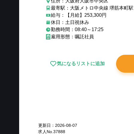
住所：大阪府大阪市中央区
最寄駅：大阪メトロ中央線 堺筋本町駅
給与：【月給】253,300円
休日：土日祝休み
勤務時間：08:40～17:25
雇用形態：嘱託社員
気になるリストに追加
New
更新日：
2026-08-07
求人No.
37888