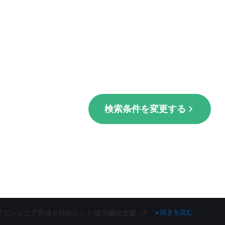
検索条件を変更する
続きを読む
+
sa）など、グループ全体で障害者の活躍の場を創出する活動に取り組んでいます。