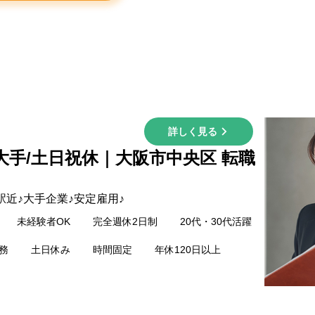
詳しく見る
/大手/土日祝休｜大阪市中央区 転職
駅近♪大手企業♪安定雇用♪
未経験者OK
完全週休2日制
20代・30代活躍
務
土日休み
時間固定
年休120日以上