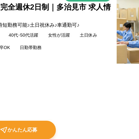
/完全週休2日制｜多治見市 求人情
短勤務可能♪土日祝休み♪車通勤可♪
40代･50代活躍
女性が活躍
土日休み
卒OK
日勤帯勤務
かんたん応募