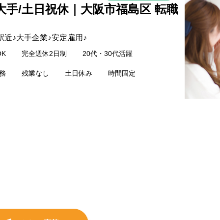
/大手/土日祝休｜大阪市福島区 転職
駅近♪大手企業♪安定雇用♪
K
完全週休2日制
20代・30代活躍
務
残業なし
土日休み
時間固定