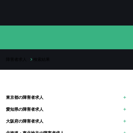
障害者求人
検索結果
東京都の障害者求人
千代田区
愛知県の障害者求人
港区
名古屋市
中央区
大阪府の障害者求人
岡崎市
新宿区
大阪市中央区
豊田市
北海道・東北地方の障害者求人