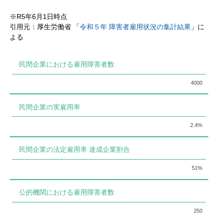
※R5年6月1日時点
引用元：厚生労働省 「
令和５年 障害者雇用状況の集計結果
」に
よる
民間企業における雇用障害者数
4000
民間企業の実雇用率
2.4%
民間企業の法定雇用率 達成企業割合
51%
公的機関における雇用障害者数
250