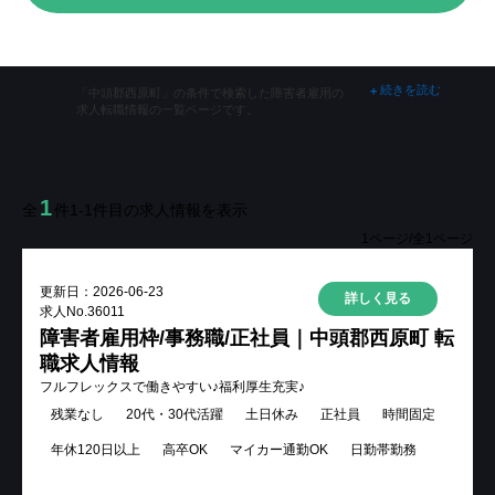
掲載をご希望の企業様
続きを読む
+
「中頭郡西原町」の条件で検索した障害者雇用の
求人転職情報の一覧ページです。
メニューを閉じる
1
全
件
1-1
件目の求人情報を表示
1
ページ/全
1
ページ
更新日：
2026-06-23
詳しく見る
求人No.
36011
障害者雇用枠/事務職/正社員｜中頭郡西原町 転
職求人情報
フルフレックスで働きやすい♪福利厚生充実♪
残業なし
20代・30代活躍
土日休み
正社員
時間固定
年休120日以上
高卒OK
マイカー通勤OK
日勤帯勤務