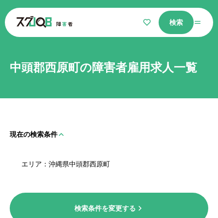
検索
仕事をさがす
中頭郡西原町の障害者雇用求人一覧
気になるリスト
現在の検索条件
選ばれる理由
エリア
沖縄県中頭郡西原町
障害者コラム
よくあるご質問
検索条件を変更する