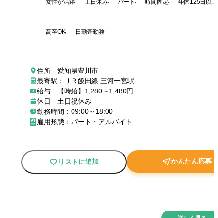
女性が活躍
土日休み
パート
時間固定
年休125日以上
高卒OK
日勤帯勤務
住所：愛知県豊川市
最寄駅：ＪＲ飯田線 三河一宮駅
給与：【時給】1,280～1,480円
休日：土日祝休み
勤務時間：09:00～18:00
雇用形態：パート・アルバイト
かんたん応募
リストに追加
New
詳しく見る