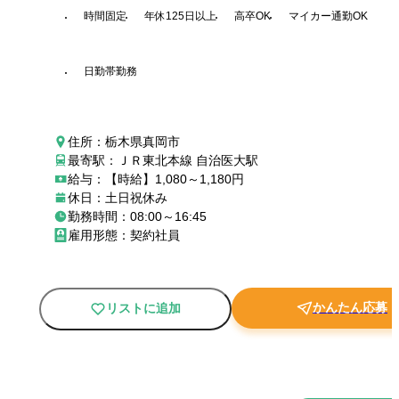
時間固定
年休125日以上
高卒OK
マイカー通勤OK
日勤帯勤務
住所：栃木県真岡市
最寄駅：ＪＲ東北本線 自治医大駅
給与：【時給】1,080～1,180円
休日：土日祝休み
勤務時間：08:00～16:45
雇用形態：契約社員
かんたん応募
リストに追加
New