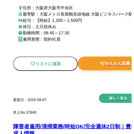
住所：大阪府大阪市中央区
最寄駅：大阪メトロ長堀鶴見緑地線 大阪ビジネスパーク駅
給与：【時給】1,200～1,500円
休日：土日祝休み
勤務時間：08:45～17:30
雇用形態：契約社員
かんたん応募
リストに追加
New
詳しく見る
更新日：
2026-08-07
求人No.
37840
障害者雇用/清掃業務/時短OK/完全週休2日制｜豊
求人情報