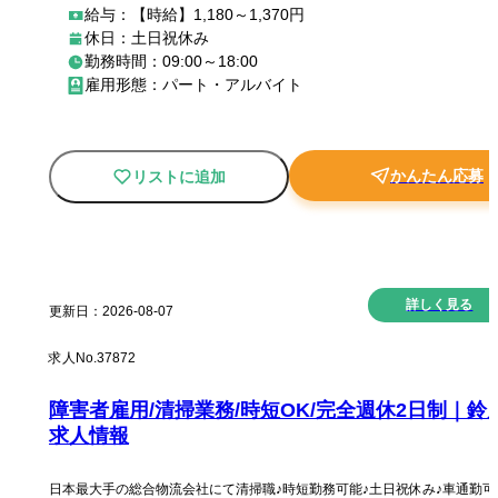
給与：【時給】1,180～1,370円
休日：土日祝休み
勤務時間：09:00～18:00
雇用形態：パート・アルバイト
かんたん応募
リストに追加
New
詳しく見る
更新日：
2026-08-07
求人No.
37872
障害者雇用/清掃業務/時短OK/完全週休2日制｜鈴
求人情報
日本最大手の総合物流会社にて清掃職♪時短勤務可能♪土日祝休み♪車通勤可