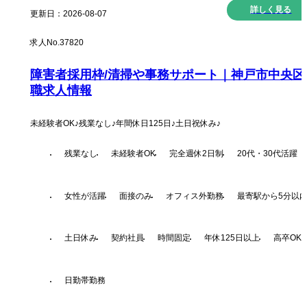
詳しく見る
更新日：
2026-08-07
求人No.
37820
障害者採用枠/清掃や事務サポート｜神戸市中央区
職求人情報
未経験者OK♪残業なし♪年間休日125日♪土日祝休み♪
残業なし
未経験者OK
完全週休2日制
20代・30代活躍
女性が活躍
面接のみ
オフィス外勤務
最寄駅から5分以
土日休み
契約社員
時間固定
年休125日以上
高卒OK
日勤帯勤務