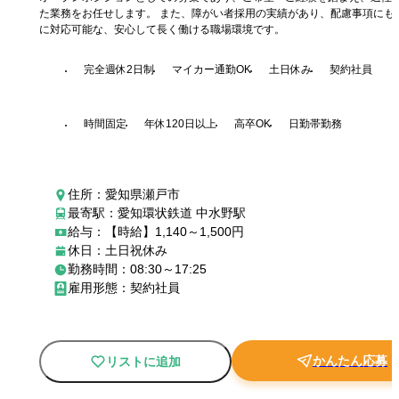
た業務をお任せします。 また、障がい者採用の実績があり、配慮事項にも
に対応可能な、安心して長く働ける職場環境です。
完全週休2日制
マイカー通勤OK
土日休み
契約社員
時間固定
年休120日以上
高卒OK
日勤帯勤務
住所：愛知県瀬戸市
最寄駅：愛知環状鉄道 中水野駅
給与：【時給】1,140～1,500円
休日：土日祝休み
勤務時間：08:30～17:25
雇用形態：契約社員
かんたん応募
リストに追加