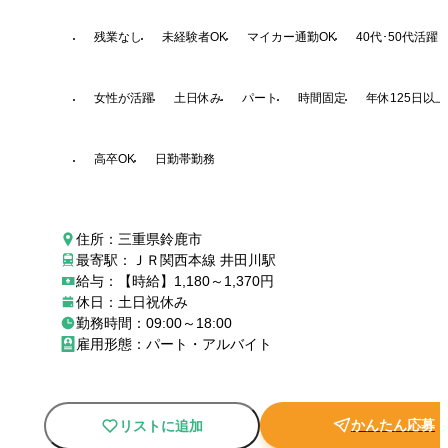
残業なし
未経験者OK
マイカー通勤OK
40代･50代活躍
女性が活躍
土日休み
パート
時間固定
年休125日以上
高卒OK
日勤帯勤務
住所：三重県鈴鹿市
最寄駅：ＪＲ関西本線 井田川駅
給与：【時給】1,180～1,370円
休日：土日祝休み
勤務時間：09:00～18:00
雇用形態：パート・アルバイト
かんたん応募
リストに追加