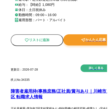
給与：【時給】1,080円
休日：土日祝休み
勤務時間：09:00～16:00
雇用形態：パート・アルバイト
かんたん応募
リストに追加
New
詳しく見る
更新日：
2026-07-28
求人No.
34335
障害者雇用枠/事務庶務/正社員/賞与あり｜川崎市
区 転職求人情報
正社員雇用♪賞与年2回支給実績あり♪時短勤務の相談可能♪残業なし♪完全週