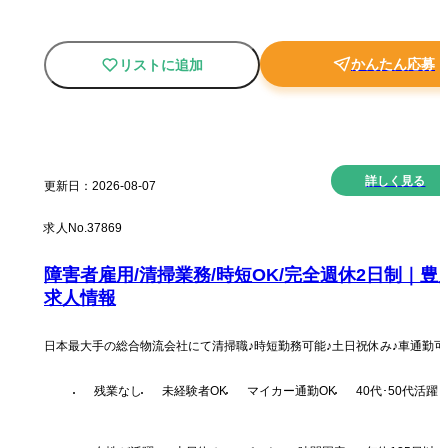
かんたん応募
リストに追加
New
詳しく見る
更新日：
2026-08-07
求人No.
37869
障害者雇用/清掃業務/時短OK/完全週休2日制｜豊
求人情報
日本最大手の総合物流会社にて清掃職♪時短勤務可能♪土日祝休み♪車通勤可
残業なし
未経験者OK
マイカー通勤OK
40代･50代活躍