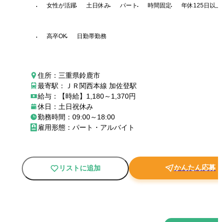
女性が活躍
土日休み
パート
時間固定
年休125日以上
高卒OK
日勤帯勤務
住所：三重県鈴鹿市
最寄駅：ＪＲ関西本線 加佐登駅
給与：【時給】1,180～1,370円
休日：土日祝休み
勤務時間：09:00～18:00
雇用形態：パート・アルバイト
かんたん応募
リストに追加
New