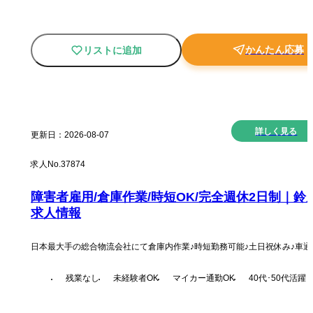
かんたん応募
リストに追加
New
詳しく見る
更新日：
2026-08-07
求人No.
37874
障害者雇用/倉庫作業/時短OK/完全週休2日制｜鈴
求人情報
日本最大手の総合物流会社にて倉庫内作業♪時短勤務可能♪土日祝休み♪車通
残業なし
未経験者OK
マイカー通勤OK
40代･50代活躍