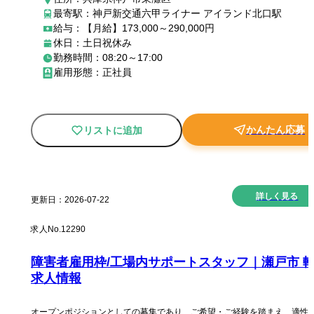
最寄駅：神戸新交通六甲ライナー アイランド北口駅
給与：【月給】173,000～290,000円
休日：土日祝休み
勤務時間：08:20～17:00
雇用形態：正社員
かんたん応募
リストに追加
詳しく見る
更新日：
2026-07-22
求人No.
12290
障害者雇用枠/工場内サポートスタッフ｜瀬戸市 
求人情報
オープンポジションとしての募集であり、ご希望・ご経験を踏まえ、適性