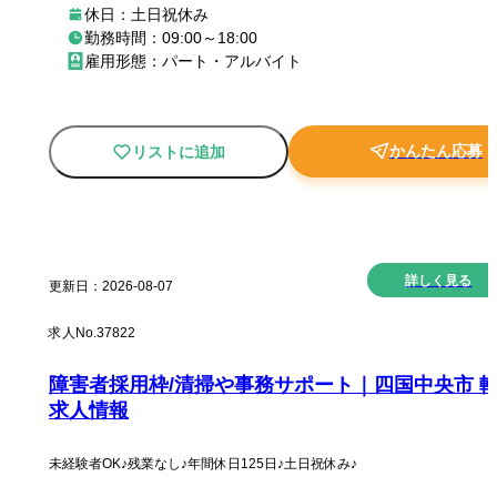
休日：土日祝休み
勤務時間：09:00～18:00
雇用形態：パート・アルバイト
かんたん応募
リストに追加
New
詳しく見る
更新日：
2026-08-07
求人No.
37822
障害者採用枠/清掃や事務サポート｜四国中央市 
求人情報
未経験者OK♪残業なし♪年間休日125日♪土日祝休み♪