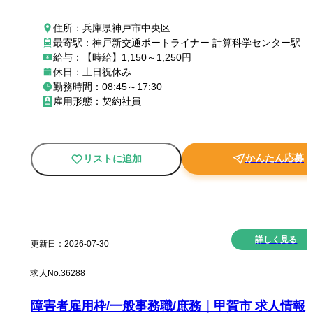
住所：兵庫県神戸市中央区
最寄駅：神戸新交通ポートライナー 計算科学センター駅
給与：【時給】1,150～1,250円
休日：土日祝休み
勤務時間：08:45～17:30
雇用形態：契約社員
かんたん応募
リストに追加
New
詳しく見る
更新日：
2026-07-30
求人No.
36288
障害者雇用枠/一般事務職/庶務｜甲賀市 求人情報