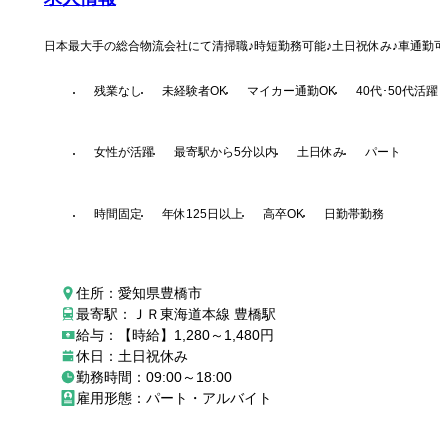
日本最大手の総合物流会社にて清掃職♪時短勤務可能♪土日祝休み♪車通勤可
残業なし
未経験者OK
マイカー通勤OK
40代･50代活躍
女性が活躍
最寄駅から5分以内
土日休み
パート
時間固定
年休125日以上
高卒OK
日勤帯勤務
住所：愛知県豊橋市
最寄駅：ＪＲ東海道本線 豊橋駅
給与：【時給】1,280～1,480円
休日：土日祝休み
勤務時間：09:00～18:00
雇用形態：パート・アルバイト