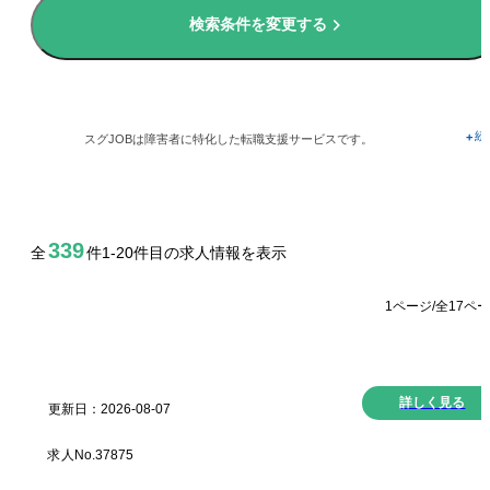
よくあるご質問
検索条件を変更する
掲載をご希望の企業様
続
+
スグJOBは障害者に特化した転職支援サービスです。
メニューを閉じる
339
全
件
1-20
件目の求人情報を表示
1
ページ/全
17
ペー
New
詳しく見る
更新日：
2026-08-07
求人No.
37875