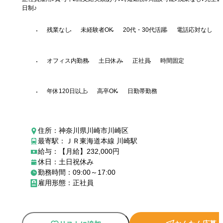
日制♪
残業なし
未経験者OK
20代・30代活躍
電話応対なし
オフィス内勤務
土日休み
正社員
時間固定
年休120日以上
高卒OK
日勤帯勤務
住所：神奈川県川崎市川崎区
最寄駅：ＪＲ東海道本線 川崎駅
給与：【月給】232,000円
休日：土日祝休み
勤務時間：09:00～17:00
雇用形態：正社員