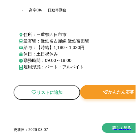
高卒OK
日勤帯勤務
住所：三重県四日市市
最寄駅：近鉄名古屋線 近鉄富田駅
給与：【時給】1,180～1,320円
休日：土日祝休み
勤務時間：09:00～18:00
雇用形態：パート・アルバイト
かんたん応募
リストに追加
New
詳しく見る
更新日：
2026-08-07